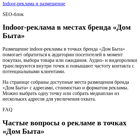
Indoor-реклама и размещение
SEO-блок
Indoor-реклама в местах бренда «
Дом
Быта
»
Размещение indoor-рекламы в точках бренда «
Дом Быта
»
помогает обратиться к аудитории посетителей в момент
покупки, выбора товара или ожидания. Аудио- и видеоролики
транслируются внутри точек и повышают частоту контакта с
потенциальными клиентами.
На странице собраны доступные места размещения бренда
«
Дом Быта
» с адресами, стоимостью и форматом рекламы.
Можно выбрать одну точку или собрать медиаплан из
нескольких адресов для увеличения охвата.
FAQ
Частые вопросы о рекламе в точках
«
Дом Быта
»