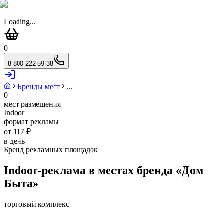
Loading...
0
8 800 222 59 38
Бренды мест
...
0
мест размещения
Indoor
формат рекламы
от 117 ₽
в день
Бренд рекламных площадок
Indoor-реклама в местах бренда «
Дом
Быта
»
торговый комплекс