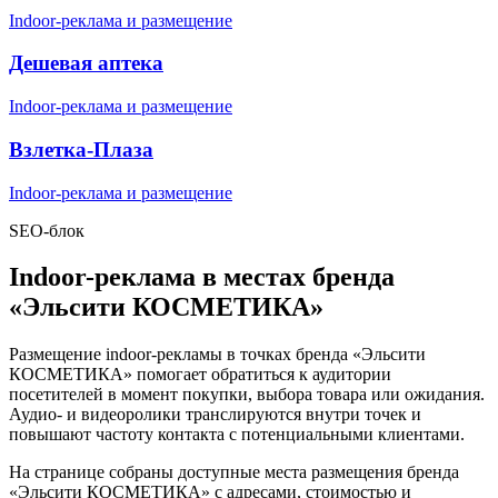
Indoor-реклама и размещение
Дешевая аптека
Indoor-реклама и размещение
Взлетка-Плаза
Indoor-реклама и размещение
SEO-блок
Indoor-реклама в местах бренда
«
Эльсити КОСМЕТИКА
»
Размещение indoor-рекламы в точках бренда «
Эльсити
КОСМЕТИКА
» помогает обратиться к аудитории
посетителей в момент покупки, выбора товара или ожидания.
Аудио- и видеоролики транслируются внутри точек и
повышают частоту контакта с потенциальными клиентами.
На странице собраны доступные места размещения бренда
«
Эльсити КОСМЕТИКА
» с адресами, стоимостью и