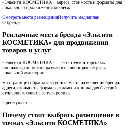
«Эльсити КОСМЕТИКА»: адреса, стоимость и форматы для
локального продвижения бизнеса.
Смотреть места размещения
Получить медиаплан
О бренде
Рекламные места бренда «
Эльсити
КОСМЕТИКА
» для продвижения
товаров и услуг
«Эльсити КОСМЕТИКА» — сеть точек и торговых
площадок, где можно разместить indoor-рекламу для
локальной аудитории.
На странице собраны доступные места размещения бренда:
адреса, стоимость, формат рекламы и кнопка для быстрой
отправки заявки на запуск ролика.
Преимущества
Почему стоит выбрать размещение в
точках «
Эльсити КОСМЕТИКА
»