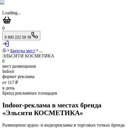
Loading...
0
8 800 222 59 38
Бренды мест
...
ЭЛЬСИТИ КОСМЕТИКА
0
мест размещения
Indoor
формат рекламы
от 117 ₽
в день
Бренд рекламных площадок
Indoor-реклама в местах бренда
«
Эльсити КОСМЕТИКА
»
Размещение аудио- и видеорекламы в торговых точках бренда