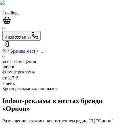
Loading...
0
8 800 222 59 38
Бренды мест
...
0
мест размещения
Indoor
формат рекламы
от 117 ₽
в день
Бренд рекламных площадок
Indoor-реклама в местах бренда
«
Орион
»
Размещение рекламы на внутреннем радио ТЦ "Орион"