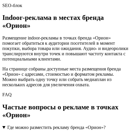
SEO-блок
Indoor-реклама в местах бренда
«
Орион
»
Размещение indoor-рекламы в точках бренда «
Орион
»
помогает обратиться к аудитории посетителей в момент
покупки, выбора товара или ожидания. Аудио- и видеоролики
транслируются внутри точек и повышают частоту контакта с
потенциальными клиентами.
На странице собраны доступные места размещения бренда
«
Орион
» с адресами, стоимостью и форматом рекламы.
Можно выбрать одну точку или собрать медиаплан из
нескольких адресов для увеличения охвата.
FAQ
Частые вопросы о рекламе в точках
«
Орион
»
Где можно разместить рекламу бренда «Орион»?