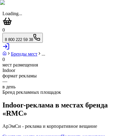
Loading...
0
8 800 222 59 38
Бренды мест
...
0
мест размещения
Indoor
формат рекламы
—
в день
Бренд рекламных площадок
Indoor-реклама в местах бренда
«
RMC
»
АрЭмСи - реклама и корпоративное вещание