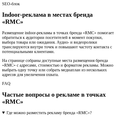
SEO-блок
Indoor-реклама в местах бренда
«
RMC
»
Размещение indoor-рекламы в точках бренда «
RMC
» помогает
обратиться к аудитории посетителей в момент покупки,
выбора товара или ожидания. Аудио- и видеоролики
транслируются внутри точек и повышают частоту контакта с
потенциальными клиентами.
На странице собраны доступные места размещения бренда
«
RMC
» с адресами, стоимостью и форматом рекламы. Можно
выбрать одну точку или собрать медиаплан из нескольких
адресов для увеличения охвата.
FAQ
Частые вопросы о рекламе в точках
«
RMC
»
Где можно разместить рекламу бренда «RMC»?