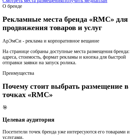
Смотреть места размещения
Получить медиаплан
О бренде
Рекламные места бренда «
RMC
» для
продвижения товаров и услуг
АрЭмСи - реклама и корпоративное вещание
На странице собраны доступные места размещения бренда:
адреса, стоимость, формат рекламы и кнопка для быстрой
отправки заявки на запуск ролика.
Преимущества
Почему стоит выбрать размещение в
точках «
RMC
»
🎯
Целевая аудитория
Посетители точек бренда уже интересуются его товарами и
услугами.