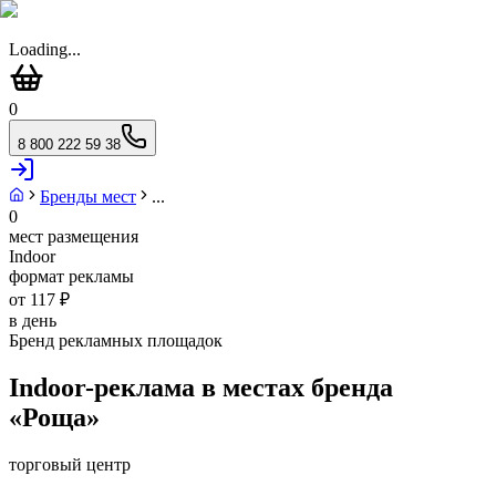
Loading...
0
8 800 222 59 38
Бренды мест
...
0
мест размещения
Indoor
формат рекламы
от 117 ₽
в день
Бренд рекламных площадок
Indoor-реклама в местах бренда
«
Роща
»
торговый центр