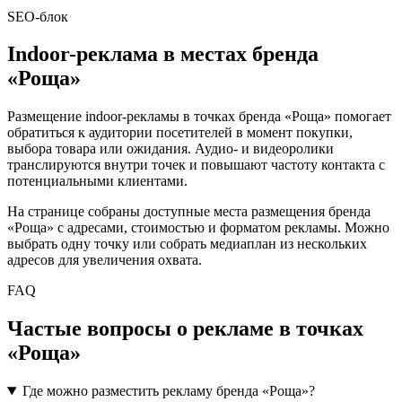
SEO-блок
Indoor-реклама в местах бренда
«
Роща
»
Размещение indoor-рекламы в точках бренда «
Роща
» помогает
обратиться к аудитории посетителей в момент покупки,
выбора товара или ожидания. Аудио- и видеоролики
транслируются внутри точек и повышают частоту контакта с
потенциальными клиентами.
На странице собраны доступные места размещения бренда
«
Роща
» с адресами, стоимостью и форматом рекламы. Можно
выбрать одну точку или собрать медиаплан из нескольких
адресов для увеличения охвата.
FAQ
Частые вопросы о рекламе в точках
«
Роща
»
Где можно разместить рекламу бренда «Роща»?