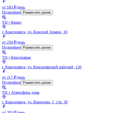
от 183 ₽/день
Подробнее
Разместить ролик
ТЦ
• Квант
г. Красноярск, ул. Красной Армии, 10
от 250 ₽/день
Подробнее
Разместить ролик
ТЦ
• Красноярье
г. Красноярск, ул. Красноярский рабочий, 120
от 217 ₽/день
Подробнее
Разместить ролик
ТЦ
• Атмосфера дома
г. Красноярск, ул. Вавилова, 1, стр. 39
от 283 ₽/день