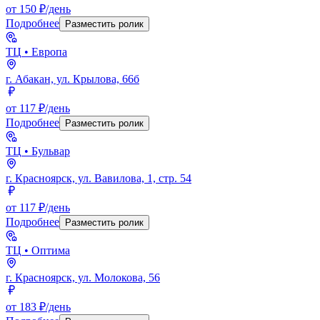
от 150 ₽/день
Подробнее
Разместить ролик
ТЦ
• Европа
г. Абакан, ул. Крылова, 66б
от 117 ₽/день
Подробнее
Разместить ролик
ТЦ
• Бульвар
г. Красноярск, ул. Вавилова, 1, стр. 54
от 117 ₽/день
Подробнее
Разместить ролик
ТЦ
• Оптима
г. Красноярск, ул. Молокова, 56
от 183 ₽/день