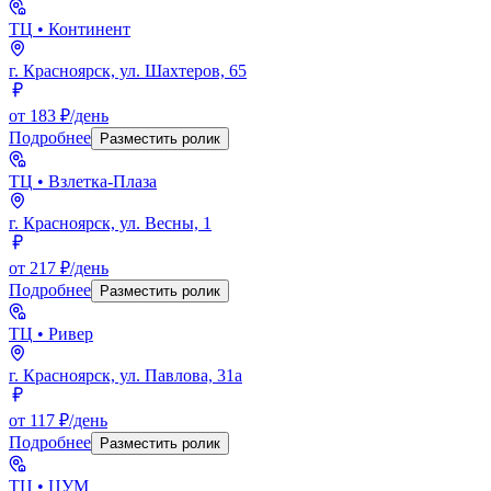
ТЦ
• Континент
г. Красноярск, ул. Шахтеров, 65
от 183 ₽/день
Подробнее
Разместить ролик
ТЦ
• Взлетка-Плаза
г. Красноярск, ул. Весны, 1
от 217 ₽/день
Подробнее
Разместить ролик
ТЦ
• Ривер
г. Красноярск, ул. Павлова, 31а
от 117 ₽/день
Подробнее
Разместить ролик
ТЦ
• ЦУМ