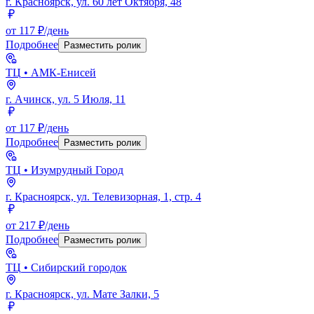
г. Красноярск, ул. 60 лет Октября, 48
от 117 ₽/день
Подробнее
Разместить ролик
ТЦ
• АМК-Енисей
г. Ачинск, ул. 5 Июля, 11
от 117 ₽/день
Подробнее
Разместить ролик
ТЦ
• Изумрудный Город
г. Красноярск, ул. Телевизорная, 1, стр. 4
от 217 ₽/день
Подробнее
Разместить ролик
ТЦ
• Сибирский городок
г. Красноярск, ул. Мате Залки, 5