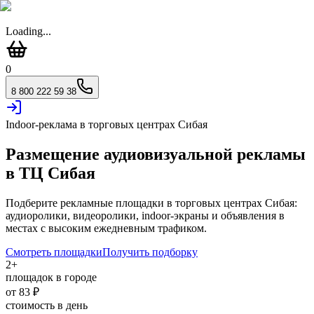
Loading...
0
8 800 222 59 38
Indoor-реклама в торговых центрах
Сибая
Размещение аудиовизуальной рекламы
в ТЦ
Сибая
Подберите рекламные площадки в торговых центрах
Сибая
:
аудиоролики, видеоролики, indoor-экраны и объявления в
местах с высоким ежедневным трафиком.
Смотреть площадки
Получить подборку
2
+
площадок в городе
от
83
₽
стоимость в день