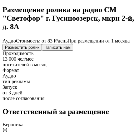
Размещение ролика на радио СМ
"Светофор" г. Гусиноозерск, мкрн 2-й,
д. 8А
Аудио
Стоимость: от
83 ₽
/день
При размещении от 1 месяца
Разместить ролик
Написать нам
Проходимость
13 000 чел/мес
посетителей в месяц
Формат
Аудио
тип рекламы
Запуск
от 3 дней
после согласования
Ответственный за размещение
Вероника