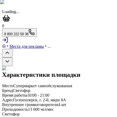
Loading...
0
8 800 222 59 38
Места для рекламы
...
Характеристики площадки
Место
Супермаркет самообслуживания
Бренд
Светофор
Время работы
10:00 - 21:00
Адрес
Гусиноозерск, г. 2-й, мкрн 8А
Внутренние громкоговорители
4 шт
Проходимость
13 000 чел/мес
Светофор