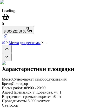
Loading...
0
8 800 222 59 38
Места для рекламы
...
Характеристики площадки
Место
Супермаркет самообслуживания
Бренд
Светофор
Время работы
09:00 - 20:00
Адрес
Партизанск, г. Коренова, ул. 1
Внутренние громкоговорители
8 шт
Проходимость
15 000 чел/мес
Светофор