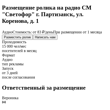
Размещение ролика на радио СМ
"Светофор" г. Партизанск, ул.
Коренова, д. 1
Аудио
Стоимость: от
83 ₽
/день
При размещении от 1 месяца
Разместить ролик
Написать нам
Проходимость
15 000 чел/мес
посетителей в месяц
Формат
Аудио
тип рекламы
Запуск
от 3 дней
после согласования
Ответственный за размещение
Вероника