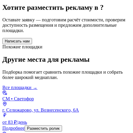
Хотите разместить рекламу в
?
Оставьте заявку — подготовим расчёт стоимости, проверим
доступность размещения и предложим дополнительные
площадки.
Написать нам
Похожие площадки
Другие места для рекламы
Подборка помогает сравнить похожие площадки и собрать
более широкий медиаплан.
Все площадки →
СМ
• Светофор
г. Селижарово, ул. Вознесенского, 6А
от 83 ₽/день
Подробнее
Разместить ролик