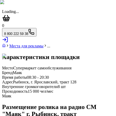
Loading...
0
8 800 222 59 38
Места для рекламы
...
Характеристики площадки
Место
Супермаркет самообслуживания
Бренд
Маяк
Время работы
08:30 - 20:30
Адрес
Рыбинск, г. Ярославский, тракт 128
Внутренние громкоговорители
8 шт
Проходимость
15 000 чел/мес
Маяк
Размещение ролика на радио СМ
"Маяк" г. Рыбинск, тракт