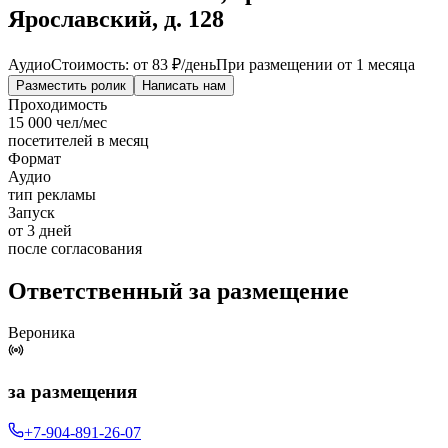
Ярославский, д. 128
Аудио
Стоимость: от
83 ₽
/день
При размещении от 1 месяца
Разместить ролик
Написать нам
Проходимость
15 000 чел/мес
посетителей в месяц
Формат
Аудио
тип рекламы
Запуск
от 3 дней
после согласования
Ответственный за размещение
Вероника
за размещения
+7-904-891-26-07