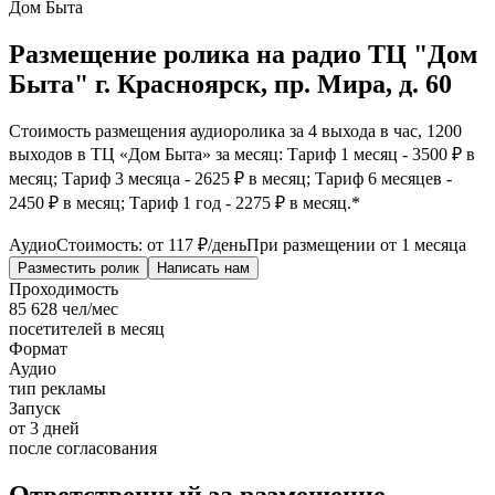
Дом Быта
Размещение ролика на радио ТЦ "Дом
Быта" г. Красноярск, пр. Мира, д. 60
Стоимость размещения аудиоролика за 4 выхода в час, 1200
выходов в ТЦ «Дом Быта» за месяц: Тариф 1 месяц - 3500 ₽ в
месяц; Тариф 3 месяца - 2625 ₽ в месяц; Тариф 6 месяцев -
2450 ₽ в месяц; Тариф 1 год - 2275 ₽ в месяц.*
Аудио
Стоимость: от
117 ₽
/день
При размещении от 1 месяца
Разместить ролик
Написать нам
Проходимость
85 628 чел/мес
посетителей в месяц
Формат
Аудио
тип рекламы
Запуск
от 3 дней
после согласования
Ответственный за размещение