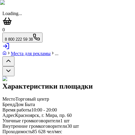
Loading...
0
8 800 222 59 38
Места для рекламы
...
Характеристики площадки
Место
Торговый центр
Бренд
Дом Быта
Время работы
10:00 - 20:00
Адрес
Красноярск, г. Мира, пр. 60
Уличные громкоговорители
1 шт
Внутренние громкоговорители
30 шт
Проходимость
85 628 чел/мес