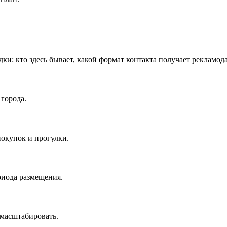
дки: кто здесь бывает, какой формат контакта получает рекламод
города.
окупок и прогулки.
риода размещения.
масштабировать.