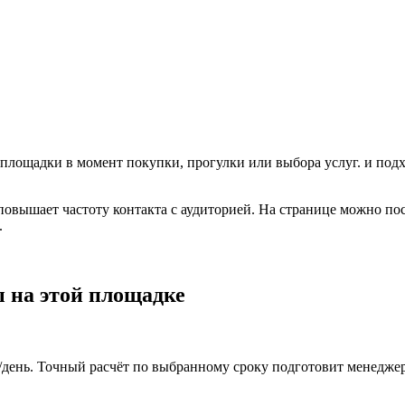
 площадки в момент покупки, прогулки или выбора услуг.
и подх
 повышает частоту контакта с аудиторией. На странице можно по
.
 на этой площадке
₽/день. Точный расчёт по выбранному сроку подготовит менеджер