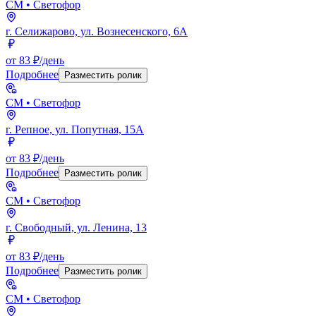
СМ
• Светофор
г. Селижарово, ул. Вознесенского, 6А
от 83 ₽/день
Подробнее
Разместить ролик
СМ
• Светофор
г. Репное, ул. Попутная, 15А
от 83 ₽/день
Подробнее
Разместить ролик
СМ
• Светофор
г. Свободный, ул. Ленина, 13
от 83 ₽/день
Подробнее
Разместить ролик
СМ
• Светофор