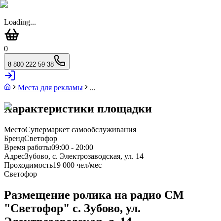
Loading...
0
8 800 222 59 38
Места для рекламы
...
Характеристики площадки
Место
Супермаркет самообслуживания
Бренд
Светофор
Время работы
09:00 - 20:00
Адрес
Зубово, с. Электрозаводская, ул. 14
Проходимость
19 000 чел/мес
Светофор
Размещение ролика на радио СМ
"Светофор" с. Зубово, ул.