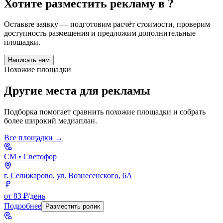
Хотите разместить рекламу в
?
Оставьте заявку — подготовим расчёт стоимости, проверим
доступность размещения и предложим дополнительные
площадки.
Написать нам
Похожие площадки
Другие места для рекламы
Подборка помогает сравнить похожие площадки и собрать
более широкий медиаплан.
Все площадки →
СМ
• Светофор
г. Селижарово, ул. Вознесенского, 6А
от 83 ₽/день
Подробнее
Разместить ролик