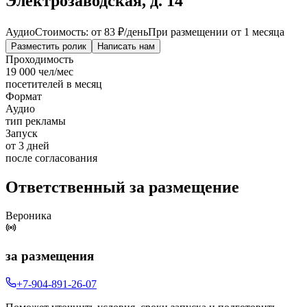
Электрозаводская, д. 14
Аудио
Стоимость: от
83 ₽
/день
При размещении от 1 месяца
Разместить ролик
Написать нам
Проходимость
19 000 чел/мес
посетителей в месяц
Формат
Аудио
тип рекламы
Запуск
от 3 дней
после согласования
Ответственный за размещение
Вероника
за размещения
+7-904-891-26-07