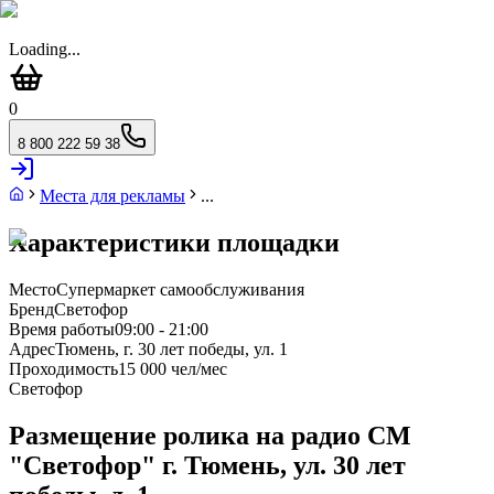
Loading...
0
8 800 222 59 38
Места для рекламы
...
Характеристики площадки
Место
Супермаркет самообслуживания
Бренд
Светофор
Время работы
09:00 - 21:00
Адрес
Тюмень, г. 30 лет победы, ул. 1
Проходимость
15 000 чел/мес
Светофор
Размещение ролика на радио СМ
"Светофор" г. Тюмень, ул. 30 лет