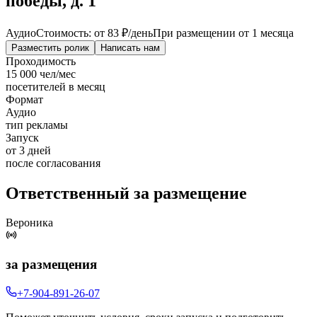
победы, д. 1
Аудио
Стоимость: от
83 ₽
/день
При размещении от 1 месяца
Разместить ролик
Написать нам
Проходимость
15 000 чел/мес
посетителей в месяц
Формат
Аудио
тип рекламы
Запуск
от 3 дней
после согласования
Ответственный за размещение
Вероника
за размещения
+7-904-891-26-07