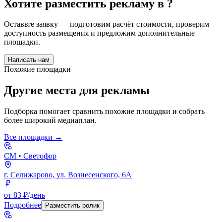
Хотите разместить рекламу в
?
Оставьте заявку — подготовим расчёт стоимости, проверим
доступность размещения и предложим дополнительные
площадки.
Написать нам
Похожие площадки
Другие места для рекламы
Подборка помогает сравнить похожие площадки и собрать
более широкий медиаплан.
Все площадки →
СМ
• Светофор
г. Селижарово, ул. Вознесенского, 6А
от 83 ₽/день
Подробнее
Разместить ролик