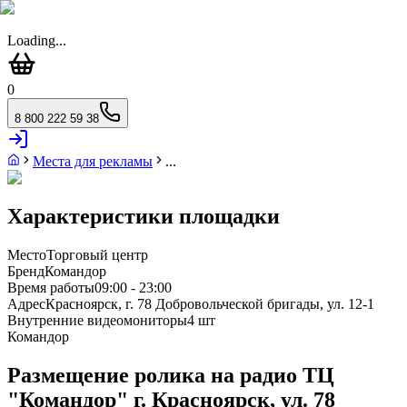
Loading...
0
8 800 222 59 38
Места для рекламы
...
Характеристики площадки
Место
Торговый центр
Бренд
Командор
Время работы
09:00 - 23:00
Адрес
Красноярск, г. 78 Добровольческой бригады, ул. 12-1
Внутренние видеомониторы
4 шт
Командор
Размещение ролика на радио ТЦ
"Командор" г. Красноярск, ул. 78