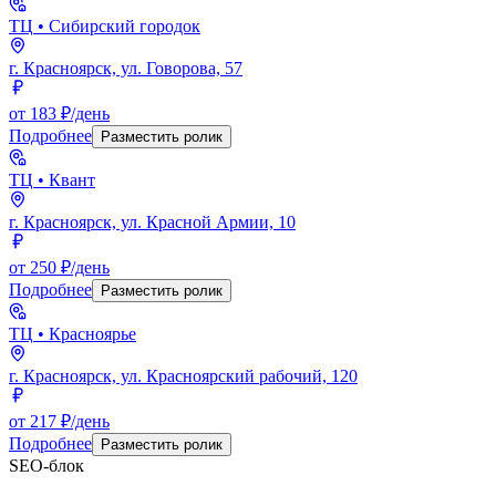
ТЦ
• Сибирский городок
г. Красноярск, ул. Говорова, 57
от 183 ₽/день
Подробнее
Разместить ролик
ТЦ
• Квант
г. Красноярск, ул. Красной Армии, 10
от 250 ₽/день
Подробнее
Разместить ролик
ТЦ
• Красноярье
г. Красноярск, ул. Красноярский рабочий, 120
от 217 ₽/день
Подробнее
Разместить ролик
SEO-блок