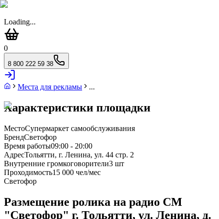
Loading...
0
8 800 222 59 38
Места для рекламы
...
Характеристики площадки
Место
Супермаркет самообслуживания
Бренд
Светофор
Время работы
09:00 - 20:00
Адрес
Тольятти, г. Ленина, ул. 44 стр. 2
Внутренние громкоговорители
3 шт
Проходимость
15 000 чел/мес
Светофор
Размещение ролика на радио СМ
"Светофор" г. Тольятти, ул. Ленина, д.