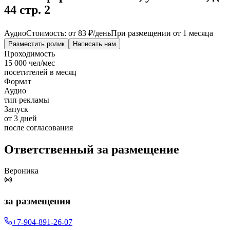
44 стр. 2
Аудио
Стоимость: от
83 ₽
/день
При размещении от 1 месяца
Разместить ролик
Написать нам
Проходимость
15 000 чел/мес
посетителей в месяц
Формат
Аудио
тип рекламы
Запуск
от 3 дней
после согласования
Ответственный за размещение
Вероника
за размещения
+7-904-891-26-07