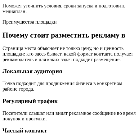
Поможет уточнить условия, сроки запуска и подготовить
медиаплан.
Преимущества площадки
Почему стоит разместить рекламу в
Страница места объясняет не только цену, но и ценность
площадки: кто здесь бывает, какой формат контакта получает
рекламодатель и для каких задач подходит размещение.
Локальная аудитория
Точка подходит для продвижения бизнеса в конкретном
районе города.
Регулярный трафик
Посетители слышат или видят рекламное сообщение во время
покупок и прогулки.
Частый контакт