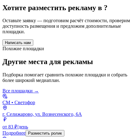
Хотите разместить рекламу в
?
Оставьте заявку — подготовим расчёт стоимости, проверим
доступность размещения и предложим дополнительные
площадки.
Написать нам
Похожие площадки
Другие места для рекламы
Подборка помогает сравнить похожие площадки и собрать
более широкий медиаплан.
Все площадки →
СМ
• Светофор
г. Селижарово, ул. Вознесенского, 6А
от 83 ₽/день
Подробнее
Разместить ролик