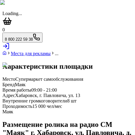
Loading...
0
8 800 222 59 38
Места для рекламы
...
Характеристики площадки
Место
Супермаркет самообслуживания
Бренд
Маяк
Время работы
09:00 - 21:00
Адрес
Хабаровск, г. Павловича, ул. 13
Внутренние громкоговорители
8 шт
Проходимость
15 000 чел/мес
Маяк
Размещение ролика на радио СМ
"Маяк" г. Хабаровск, ул. Павловича, д.