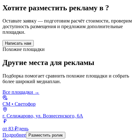
Хотите разместить рекламу в
?
Оставьте заявку — подготовим расчёт стоимости, проверим
доступность размещения и предложим дополнительные
площадки.
Написать нам
Похожие площадки
Другие места для рекламы
Подборка помогает сравнить похожие площадки и собрать
более широкий медиаплан.
Все площадки →
СМ
• Светофор
г. Селижарово, ул. Вознесенского, 6А
от 83 ₽/день
Подробнее
Разместить ролик