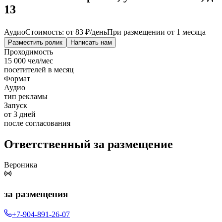
13
Аудио
Стоимость: от
83 ₽
/день
При размещении от 1 месяца
Разместить ролик
Написать нам
Проходимость
15 000 чел/мес
посетителей в месяц
Формат
Аудио
тип рекламы
Запуск
от 3 дней
после согласования
Ответственный за размещение
Вероника
за размещения
+7-904-891-26-07