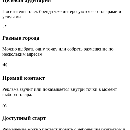
Целевая аудитория
Посетители точек бренда уже интересуются его товарами и
услугами.
📍
Разные города
Можно выбрать одну точку или собрать размещение по
нескольким адресам.
🔊
Прямой контакт
Реклама звучит или показывается внутри точки в момент
выбора товара.
💰
Доступный старт
Размещение можно протестировать с небольшим бюджетом и