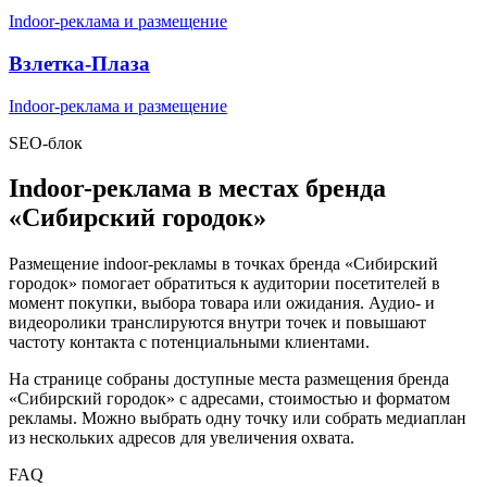
Indoor-реклама и размещение
Взлетка-Плаза
Indoor-реклама и размещение
SEO-блок
Indoor-реклама в местах бренда
«
Сибирский городок
»
Размещение indoor-рекламы в точках бренда «
Сибирский
городок
» помогает обратиться к аудитории посетителей в
момент покупки, выбора товара или ожидания. Аудио- и
видеоролики транслируются внутри точек и повышают
частоту контакта с потенциальными клиентами.
На странице собраны доступные места размещения бренда
«
Сибирский городок
» с адресами, стоимостью и форматом
рекламы. Можно выбрать одну точку или собрать медиаплан
из нескольких адресов для увеличения охвата.
FAQ