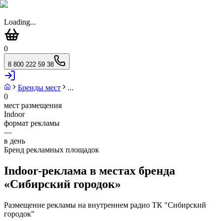
Loading...
0
8 800 222 59 38
Бренды мест
...
0
мест размещения
Indoor
формат рекламы
—
в день
Бренд рекламных площадок
Indoor-реклама в местах бренда
«
Сибирский городок
»
Размещение рекламы на внутреннем радио ТК "Сибирский
городок"