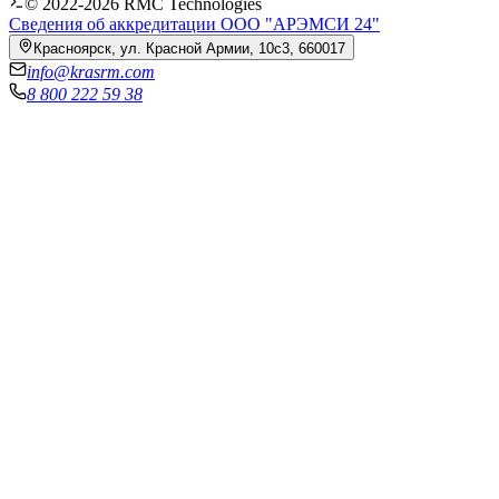
© 2022-
2026
RMC Technologies
Сведения об аккредитации ООО "АРЭМСИ 24"
Красноярск, ул. Красной Армии, 10с3, 660017
info@krasrm.com
8 800 222 59 38