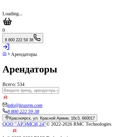
Loading...
0
8 800 222 59 38
Арендаторы
Арендаторы
Всего:
534
info@krasrm.com
8 800 222 59 38
Красноярск, ул. Красной Армии, 10с3, 660017
ООО "АРЭМСИ 24"
© 2022-
2026
RMC Technologies