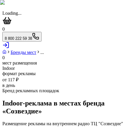
Loading...
0
8 800 222 59 38
Бренды мест
...
0
мест размещения
Indoor
формат рекламы
от 117 ₽
в день
Бренд рекламных площадок
Indoor-реклама в местах бренда
«
Созвездие
»
Размещение рекламы на внутреннем радио ТЦ "Созвездие"