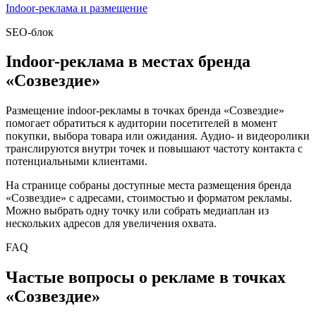
Indoor-реклама и размещение
SEO-блок
Indoor-реклама в местах бренда
«
Созвездие
»
Размещение indoor-рекламы в точках бренда «
Созвездие
»
помогает обратиться к аудитории посетителей в момент
покупки, выбора товара или ожидания. Аудио- и видеоролики
транслируются внутри точек и повышают частоту контакта с
потенциальными клиентами.
На странице собраны доступные места размещения бренда
«
Созвездие
» с адресами, стоимостью и форматом рекламы.
Можно выбрать одну точку или собрать медиаплан из
нескольких адресов для увеличения охвата.
FAQ
Частые вопросы о рекламе в точках
«
Созвездие
»