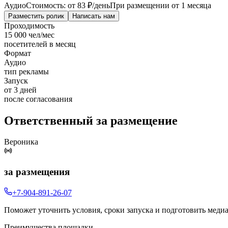
Аудио
Стоимость: от
83 ₽
/день
При размещении от 1 месяца
Разместить ролик
Написать нам
Проходимость
15 000 чел/мес
посетителей в месяц
Формат
Аудио
тип рекламы
Запуск
от 3 дней
после согласования
Ответственный за размещение
Вероника
за размещения
+7-904-891-26-07
Поможет уточнить условия, сроки запуска и подготовить меди
Преимущества площадки