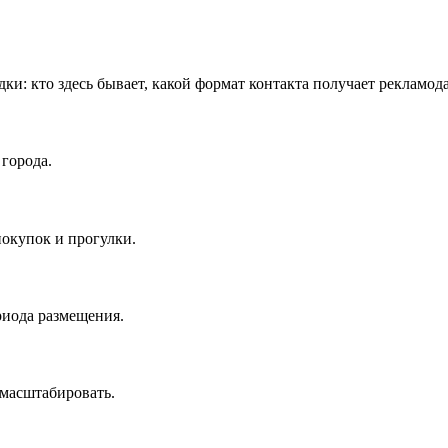
дки: кто здесь бывает, какой формат контакта получает рекламод
города.
окупок и прогулки.
риода размещения.
масштабировать.