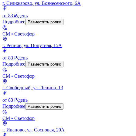
г. Селижарово, ул. Вознесенского, 6А
от 83 ₽/день
Подробнее
Разместить ролик
СМ
• Светофор
г. Репное, ул. Попутная, 15А
от 83 ₽/день
Подробнее
Разместить ролик
СМ
• Светофор
г. Свободный, ул. Ленина, 13
от 83 ₽/день
Подробнее
Разместить ролик
СМ
• Светофор
г. Иваново, ул. Сосновая, 20А