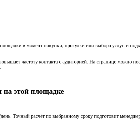
 площадки в момент покупки, прогулки или выбора услуг.
и подх
 повышает частоту контакта с аудиторией. На странице можно по
.
 на этой площадке
₽/день. Точный расчёт по выбранному сроку подготовит менеджер