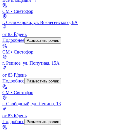
Все площадки →
СМ
• Светофор
г. Селижарово, ул. Вознесенского, 6А
от 83 ₽/день
Подробнее
Разместить ролик
СМ
• Светофор
г. Репное, ул. Попутная, 15А
от 83 ₽/день
Подробнее
Разместить ролик
СМ
• Светофор
г. Свободный, ул. Ленина, 13
от 83 ₽/день
Подробнее
Разместить ролик