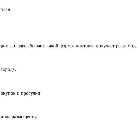
аплан.
дки: кто здесь бывает, какой формат контакта получает рекламод
города.
окупок и прогулки.
риода размещения.