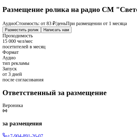
Размещение ролика на радио СМ "Светоф
Аудио
Стоимость: от
83 ₽
/день
При размещении от 1 месяца
Разместить ролик
Написать нам
Проходимость
15 000 чел/мес
посетителей в месяц
Формат
Аудио
тип рекламы
Запуск
от 3 дней
после согласования
Ответственный за размещение
Вероника
за размещения
+7-904-891-26-07