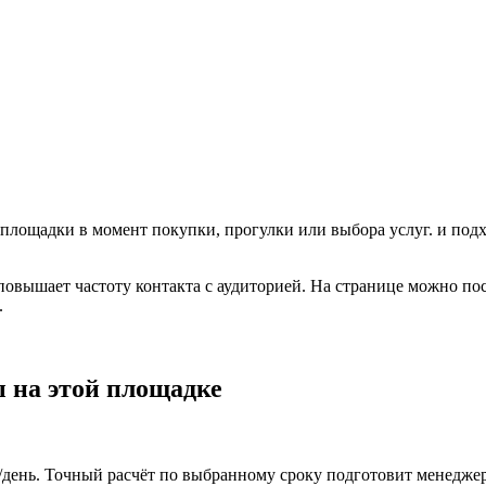
 площадки в момент покупки, прогулки или выбора услуг.
и подх
 повышает частоту контакта с аудиторией. На странице можно по
.
 на этой площадке
₽/день. Точный расчёт по выбранному сроку подготовит менеджер