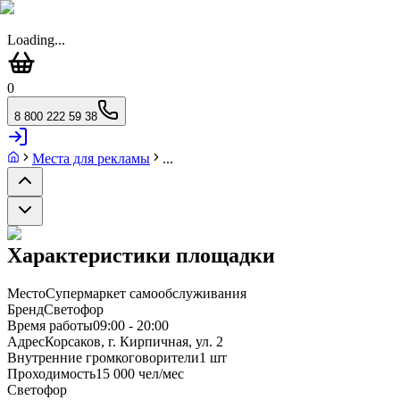
Loading...
0
8 800 222 59 38
Места для рекламы
...
Характеристики площадки
Место
Супермаркет самообслуживания
Бренд
Светофор
Время работы
09:00 - 20:00
Адрес
Корсаков, г. Кирпичная, ул. 2
Внутренние громкоговорители
1 шт
Проходимость
15 000 чел/мес
Светофор