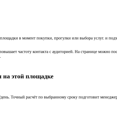
 площадки в момент покупки, прогулки или выбора услуг.
и подх
 повышает частоту контакта с аудиторией. На странице можно по
.
 на этой площадке
₽/день. Точный расчёт по выбранному сроку подготовит менеджер