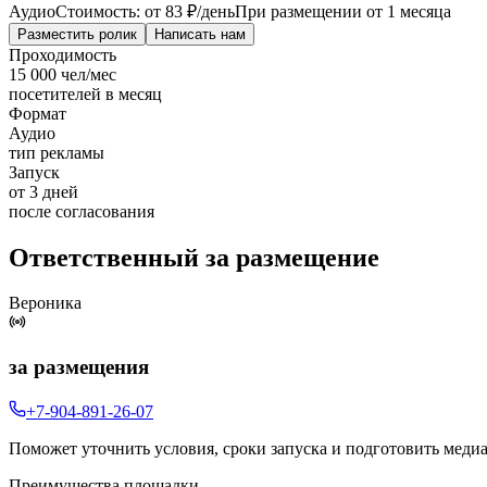
Аудио
Стоимость: от
83 ₽
/день
При размещении от 1 месяца
Разместить ролик
Написать нам
Проходимость
15 000 чел/мес
посетителей в месяц
Формат
Аудио
тип рекламы
Запуск
от 3 дней
после согласования
Ответственный за размещение
Вероника
за размещения
+7-904-891-26-07
Поможет уточнить условия, сроки запуска и подготовить меди
Преимущества площадки