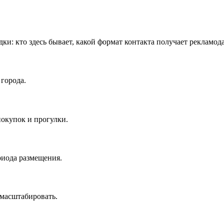
дки: кто здесь бывает, какой формат контакта получает рекламод
города.
окупок и прогулки.
риода размещения.
масштабировать.