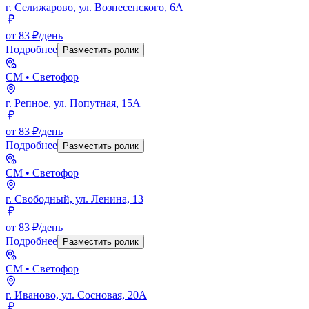
г. Селижарово, ул. Вознесенского, 6А
от 83 ₽/день
Подробнее
Разместить ролик
СМ
• Светофор
г. Репное, ул. Попутная, 15А
от 83 ₽/день
Подробнее
Разместить ролик
СМ
• Светофор
г. Свободный, ул. Ленина, 13
от 83 ₽/день
Подробнее
Разместить ролик
СМ
• Светофор
г. Иваново, ул. Сосновая, 20А