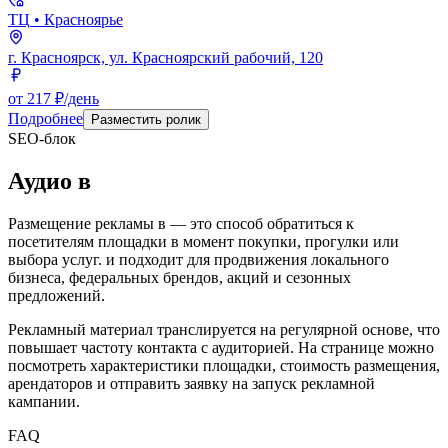
ТЦ
• Красноярье
г. Красноярск, ул. Красноярский рабочий, 120
от 217 ₽/день
Подробнее
Разместить ролик
SEO-блок
Аудио
в
Размещение рекламы в
— это способ обратиться к
посетителям площадки в момент покупки, прогулки или
выбора услуг.
и подходит для продвижения локального
бизнеса, федеральных брендов, акций и сезонных
предложений.
Рекламный материал транслируется на регулярной основе, что
повышает частоту контакта с аудиторией. На странице можно
посмотреть характеристики площадки, стоимость размещения,
арендаторов и отправить заявку на запуск рекламной
кампании.
FAQ