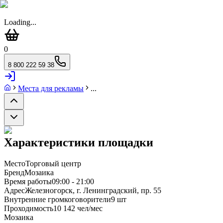
Loading...
0
8 800 222 59 38
Места для рекламы
...
Характеристики площадки
Место
Торговый центр
Бренд
Мозаика
Время работы
09:00 - 21:00
Адрес
Железногорск, г. Ленинградский, пр. 55
Внутренние громкоговорители
9 шт
Проходимость
10 142 чел/мес
Мозаика