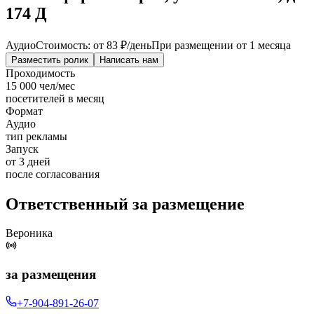
174 Д
Аудио
Стоимость: от
83 ₽
/день
При размещении от 1 месяца
Разместить ролик
Написать нам
Проходимость
15 000 чел/мес
посетителей в месяц
Формат
Аудио
тип рекламы
Запуск
от 3 дней
после согласования
Ответственный за размещение
Вероника
за размещения
+7-904-891-26-07