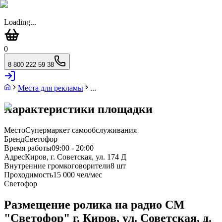
Loading...
0
8 800 222 59 38
Места для рекламы
...
Характеристики площадки
Место
Супермаркет самообслуживания
Бренд
Светофор
Время работы
09:00 - 20:00
Адрес
Киров, г. Советская, ул. 174 Д
Внутренние громкоговорители
8 шт
Проходимость
15 000 чел/мес
Светофор
Размещение ролика на радио СМ
"Светофор" г. Киров, ул. Советская, д.