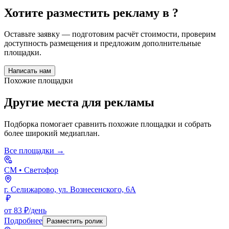
Хотите разместить рекламу в
?
Оставьте заявку — подготовим расчёт стоимости, проверим
доступность размещения и предложим дополнительные
площадки.
Написать нам
Похожие площадки
Другие места для рекламы
Подборка помогает сравнить похожие площадки и собрать
более широкий медиаплан.
Все площадки →
СМ
• Светофор
г. Селижарово, ул. Вознесенского, 6А
от 83 ₽/день
Подробнее
Разместить ролик