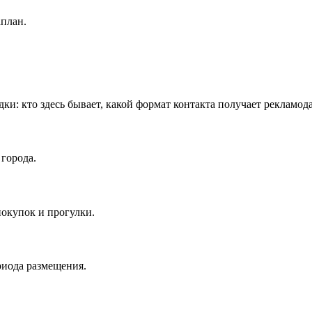
аплан.
дки: кто здесь бывает, какой формат контакта получает рекламод
города.
окупок и прогулки.
риода размещения.