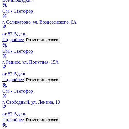
Все площадки →
СМ
• Светофор
г. Селижарово, ул. Вознесенского, 6А
от 83 ₽/день
Подробнее
Разместить ролик
СМ
• Светофор
г. Репное, ул. Попутная, 15А
от 83 ₽/день
Подробнее
Разместить ролик
СМ
• Светофор
г. Свободный, ул. Ленина, 13
от 83 ₽/день
Подробнее
Разместить ролик