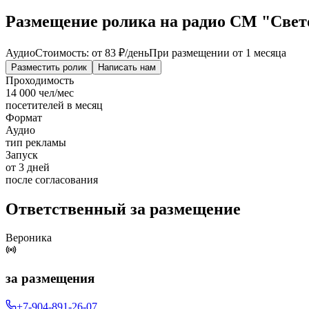
Размещение ролика на радио СМ "Светоф
Аудио
Стоимость: от
83 ₽
/день
При размещении от 1 месяца
Разместить ролик
Написать нам
Проходимость
14 000 чел/мес
посетителей в месяц
Формат
Аудио
тип рекламы
Запуск
от 3 дней
после согласования
Ответственный за размещение
Вероника
за размещения
+7-904-891-26-07