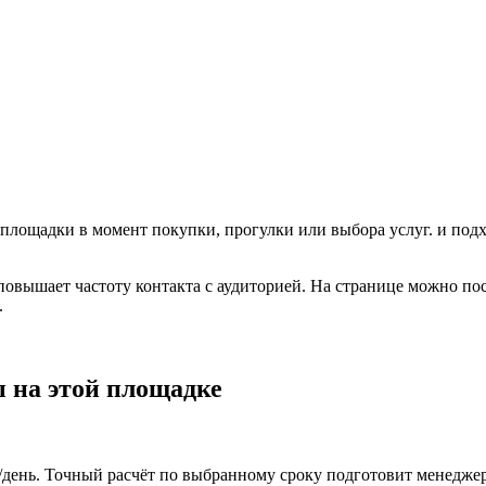
 площадки в момент покупки, прогулки или выбора услуг.
и подх
 повышает частоту контакта с аудиторией. На странице можно по
.
 на этой площадке
₽/день. Точный расчёт по выбранному сроку подготовит менеджер