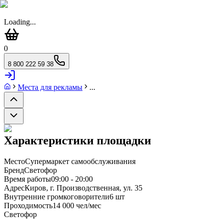
Loading...
0
8 800 222 59 38
Места для рекламы
...
Характеристики площадки
Место
Супермаркет самообслуживания
Бренд
Светофор
Время работы
09:00 - 20:00
Адрес
Киров, г. Производственная, ул. 35
Внутренние громкоговорители
6 шт
Проходимость
14 000 чел/мес
Светофор