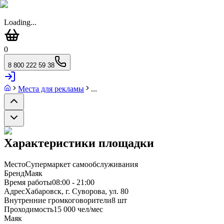
Loading...
0
8 800 222 59 38
Места для рекламы
...
Характеристики площадки
Место
Супермаркет самообслуживания
Бренд
Маяк
Время работы
08:00 - 21:00
Адрес
Хабаровск, г. Суворова, ул. 80
Внутренние громкоговорители
8 шт
Проходимость
15 000 чел/мес
Маяк