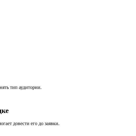
нять тип аудитории.
дке
гает довести его до заявки.