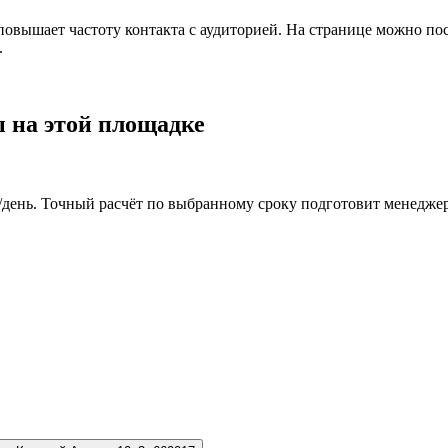
 повышает частоту контакта с аудиторией. На странице можно по
.
 на этой площадке
₽/день. Точный расчёт по выбранному сроку подготовит менеджер