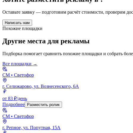
Оставьте заявку — подготовим расчёт стоимости, проверим д
Написать нам
Похожие площадки
Другие места для рекламы
Подборка помогает сравнить похожие площадки и собрать бол
Все площадки →
СМ
• Светофор
г. Селижарово, ул. Вознесенского, 6А
от 83 ₽/день
Подробнее
Разместить ролик
СМ
• Светофор
г. Репное, ул. Попутная, 15А