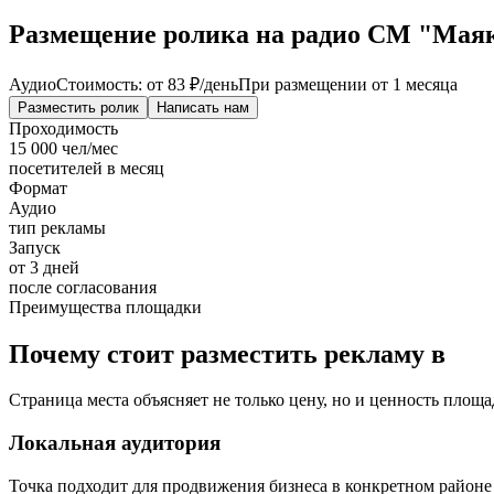
Размещение ролика на радио СМ "Маяк" г
Аудио
Стоимость: от
83 ₽
/день
При размещении от 1 месяца
Разместить ролик
Написать нам
Проходимость
15 000 чел/мес
посетителей в месяц
Формат
Аудио
тип рекламы
Запуск
от 3 дней
после согласования
Преимущества площадки
Почему стоит разместить рекламу в
Страница места объясняет не только цену, но и ценность площа
Локальная аудитория
Точка подходит для продвижения бизнеса в конкретном районе 