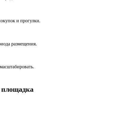
окупок и прогулки.
риода размещения.
масштабировать.
а площадка