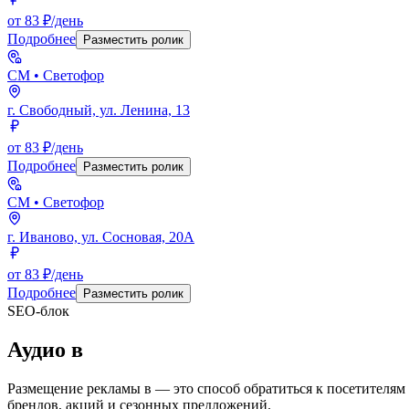
от 83 ₽/день
Подробнее
Разместить ролик
СМ
• Светофор
г. Свободный, ул. Ленина, 13
от 83 ₽/день
Подробнее
Разместить ролик
СМ
• Светофор
г. Иваново, ул. Сосновая, 20А
от 83 ₽/день
Подробнее
Разместить ролик
SEO-блок
Аудио
в
Размещение рекламы в
— это способ обратиться к посетителям
брендов, акций и сезонных предложений.