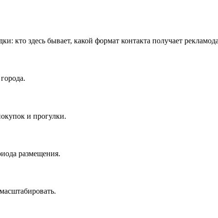
дки: кто здесь бывает, какой формат контакта получает рекламод
города.
окупок и прогулки.
риода размещения.
масштабировать.