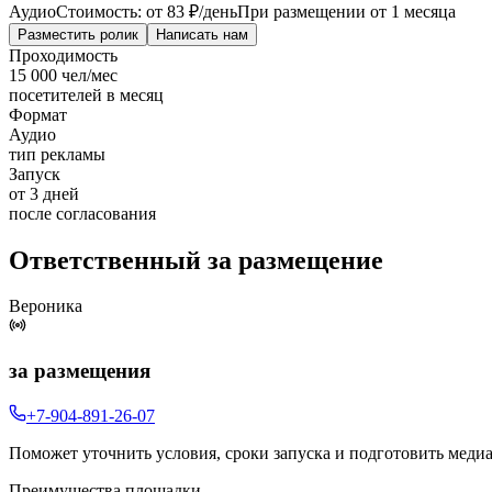
Аудио
Стоимость: от
83 ₽
/день
При размещении от 1 месяца
Разместить ролик
Написать нам
Проходимость
15 000 чел/мес
посетителей в месяц
Формат
Аудио
тип рекламы
Запуск
от 3 дней
после согласования
Ответственный за размещение
Вероника
за размещения
+7-904-891-26-07
Поможет уточнить условия, сроки запуска и подготовить меди
Преимущества площадки