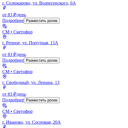
г. Селижарово, ул. Вознесенского, 6А
от 83 ₽/день
Подробнее
Разместить ролик
СМ
• Светофор
г. Репное, ул. Попутная, 15А
от 83 ₽/день
Подробнее
Разместить ролик
СМ
• Светофор
г. Свободный, ул. Ленина, 13
от 83 ₽/день
Подробнее
Разместить ролик
СМ
• Светофор
г. Иваново, ул. Сосновая, 20А