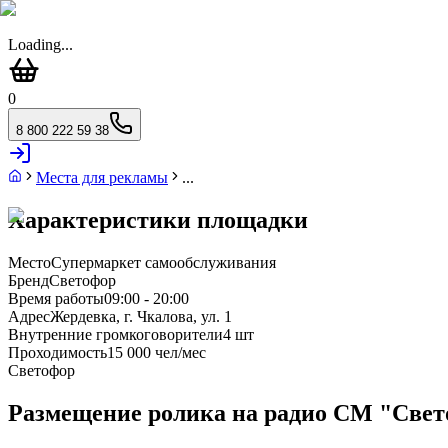
Loading...
0
8 800 222 59 38
Места для рекламы
...
Характеристики площадки
Место
Супермаркет самообслуживания
Бренд
Светофор
Время работы
09:00 - 20:00
Адрес
Жердевка, г. Чкалова, ул. 1
Внутренние громкоговорители
4 шт
Проходимость
15 000 чел/мес
Светофор
Размещение ролика на радио СМ "Светоф