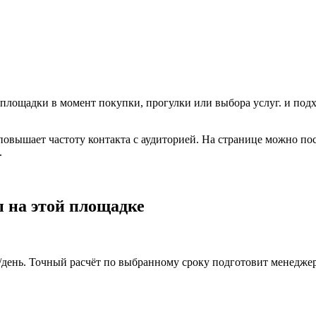
 площадки в момент покупки, прогулки или выбора услуг.
и подх
 повышает частоту контакта с аудиторией. На странице можно по
.
 на этой площадке
₽/день. Точный расчёт по выбранному сроку подготовит менеджер