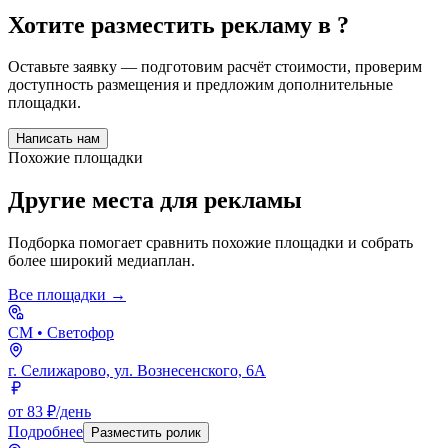
Хотите разместить рекламу в
?
Оставьте заявку — подготовим расчёт стоимости, проверим
доступность размещения и предложим дополнительные
площадки.
Написать нам
Похожие площадки
Другие места для рекламы
Подборка помогает сравнить похожие площадки и собрать
более широкий медиаплан.
Все площадки →
СМ
• Светофор
г. Селижарово, ул. Вознесенского, 6А
от 83 ₽/день
Подробнее
Разместить ролик