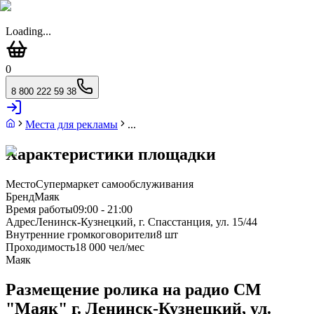
Loading...
0
8 800 222 59 38
Места для рекламы
...
Характеристики площадки
Место
Супермаркет самообслуживания
Бренд
Маяк
Время работы
09:00 - 21:00
Адрес
Ленинск-Кузнецкий, г. Спасстанция, ул. 15/44
Внутренние громкоговорители
8 шт
Проходимость
18 000 чел/мес
Маяк
Размещение ролика на радио СМ
"Маяк" г. Ленинск-Кузнецкий, ул.