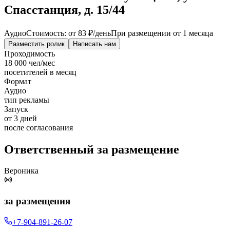
Спасстанция, д. 15/44
Аудио
Стоимость: от
83 ₽
/день
При размещении от 1 месяца
Разместить ролик
Написать нам
Проходимость
18 000 чел/мес
посетителей в месяц
Формат
Аудио
тип рекламы
Запуск
от 3 дней
после согласования
Ответственный за размещение
Вероника
за размещения
+7-904-891-26-07