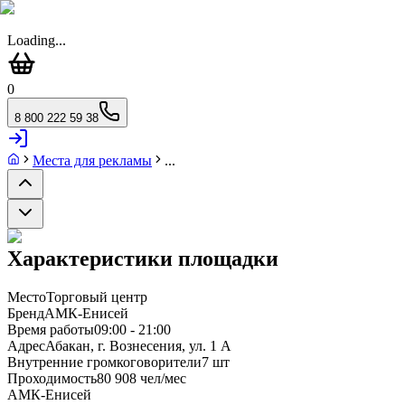
Loading...
0
8 800 222 59 38
Места для рекламы
...
Характеристики площадки
Место
Торговый центр
Бренд
АМК-Енисей
Время работы
09:00 - 21:00
Адрес
Абакан, г. Вознесения, ул. 1 А
Внутренние громкоговорители
7 шт
Проходимость
80 908 чел/мес
АМК-Енисей