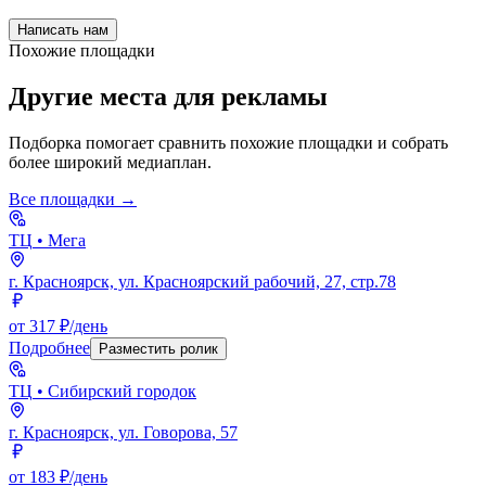
Написать нам
Похожие площадки
Другие места для рекламы
Подборка помогает сравнить похожие площадки и собрать
более широкий медиаплан.
Все площадки →
ТЦ
• Мега
г. Красноярск, ул. Красноярский рабочий, 27, стр.78
от 317 ₽/день
Подробнее
Разместить ролик
ТЦ
• Сибирский городок
г. Красноярск, ул. Говорова, 57
от 183 ₽/день