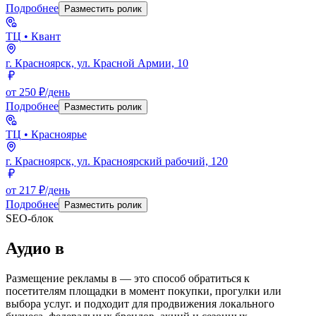
Подробнее
Разместить ролик
ТЦ
• Квант
г. Красноярск, ул. Красной Армии, 10
от 250 ₽/день
Подробнее
Разместить ролик
ТЦ
• Красноярье
г. Красноярск, ул. Красноярский рабочий, 120
от 217 ₽/день
Подробнее
Разместить ролик
SEO-блок
Аудио
в
Размещение рекламы в
— это способ обратиться к
посетителям площадки в момент покупки, прогулки или
выбора услуг.
и подходит для продвижения локального