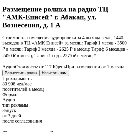
Размещение ролика на радио ТЦ
"АМК-Енисей" г. Абакан, ул.
Вознесения, д. 1 А
Стоимость размещения аудиоролика за 4 выхода в час, 1440
выходов в ТЦ «АМК Енисей» за месяц: Тариф 1 месяц - 3500
₽ в месяц; Тариф 3 месяца - 2625 ₽ в месяц; Тариф 6 месяцев -
2450 ₽ в месяц; Тариф 1 год - 2275 ₽ в месяц.*
Аудио
Стоимость: от
117 ₽
/день
При размещении от 1 месяца
Разместить ролик
Написать нам
Проходимость
80 908 чел/мес
посетителей в месяц
Формат
Аудио
тип рекламы
Запуск
от 3 дней
после согласования