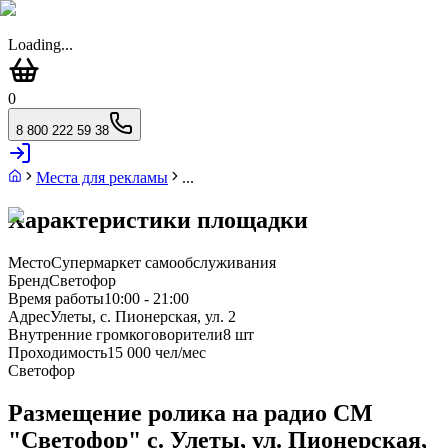
Loading...
0
8 800 222 59 38
Места для рекламы
...
Характеристики площадки
Место
Супермаркет самообслуживания
Бренд
Светофор
Время работы
10:00 - 21:00
Адрес
Улеты, с. Пионерская, ул. 2
Внутренние громкоговорители
8 шт
Проходимость
15 000 чел/мес
Светофор
Размещение ролика на радио СМ
"Светофор" с. Улеты, ул. Пионерская,