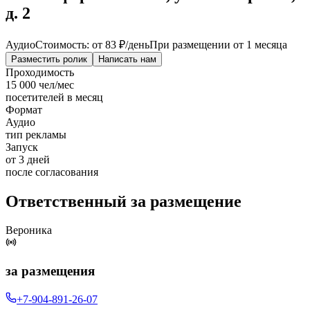
д. 2
Аудио
Стоимость: от
83 ₽
/день
При размещении от 1 месяца
Разместить ролик
Написать нам
Проходимость
15 000 чел/мес
посетителей в месяц
Формат
Аудио
тип рекламы
Запуск
от 3 дней
после согласования
Ответственный за размещение
Вероника
за размещения
+7-904-891-26-07