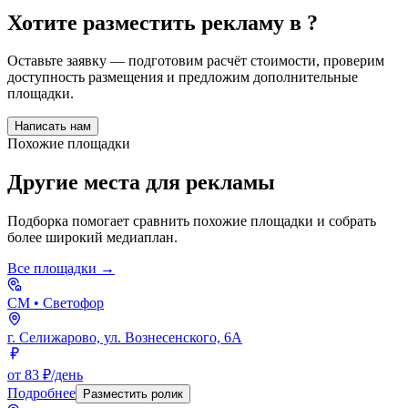
Хотите разместить рекламу в
?
Оставьте заявку — подготовим расчёт стоимости, проверим
доступность размещения и предложим дополнительные
площадки.
Написать нам
Похожие площадки
Другие места для рекламы
Подборка помогает сравнить похожие площадки и собрать
более широкий медиаплан.
Все площадки →
СМ
• Светофор
г. Селижарово, ул. Вознесенского, 6А
от 83 ₽/день
Подробнее
Разместить ролик