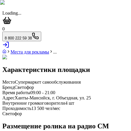
Loading...
0
8 800 222 59 38
Места для рекламы
...
Характеристики площадки
Место
Супермаркет самообслуживания
Бренд
Светофор
Время работы
09:00 - 21:00
Адрес
Ханты-Мансийск, г. Объездная, ул. 25
Внутренние громкоговорители
4 шт
Проходимость
13 500 чел/мес
Светофор
Размещение ролика на радио СМ