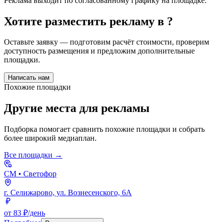
Реклама выходит по согласованному графику на площадке.
Хотите разместить рекламу в
?
Оставьте заявку — подготовим расчёт стоимости, проверим
доступность размещения и предложим дополнительные
площадки.
Написать нам
Похожие площадки
Другие места для рекламы
Подборка помогает сравнить похожие площадки и собрать
более широкий медиаплан.
Все площадки →
СМ
• Светофор
г. Селижарово, ул. Вознесенского, 6А
от 83 ₽/день