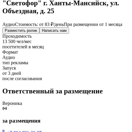
"Светофор" г. Ханты-Мансийск, ул.
Объездная, д. 25
Аудио
Стоимость: от
83 ₽
/день
При размещении от 1 месяца
Разместить ролик
Написать нам
Проходимость
13 500 чел/мес
посетителей в месяц
Формат
Аудио
тип рекламы
Запуск
от 3 дней
после согласования
Ответственный за размещение
Вероника
за размещения