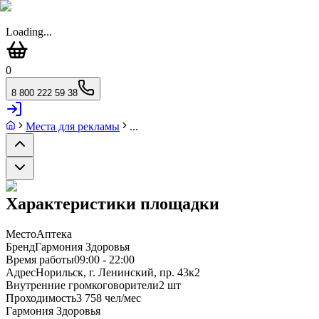
Loading...
0
8 800 222 59 38
Места для рекламы
...
Характеристики площадки
Место
Аптека
Бренд
Гармония Здоровья
Время работы
09:00 - 22:00
Адрес
Норильск, г. Ленинский, пр. 43к2
Внутренние громкоговорители
2 шт
Проходимость
3 758 чел/мес
Гармония Здоровья