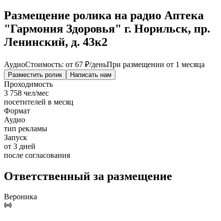
Размещение ролика на радио Аптека
"Гармония Здоровья" г. Норильск, пр.
Ленинский, д. 43к2
Аудио
Стоимость: от
67 ₽
/день
При размещении от 1 месяца
Разместить ролик
Написать нам
Проходимость
3 758 чел/мес
посетителей в месяц
Формат
Аудио
тип рекламы
Запуск
от 3 дней
после согласования
Ответственный за размещение
Вероника