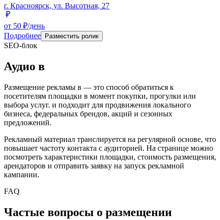
г. Красноярск, ул. Высотная, 27
от 50 ₽/день
Подробнее
Разместить ролик
SEO-блок
Аудио
в
Размещение рекламы в
— это способ обратиться к
посетителям площадки в момент покупки, прогулки или
выбора услуг.
и подходит для продвижения локального
бизнеса, федеральных брендов, акций и сезонных
предложений.
Рекламный материал транслируется на регулярной основе, что
повышает частоту контакта с аудиторией. На странице можно
посмотреть характеристики площадки, стоимость размещения,
арендаторов и отправить заявку на запуск рекламной
кампании.
FAQ
Частые вопросы о размещении