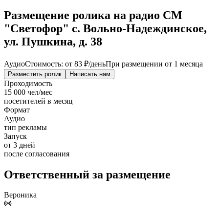
Размещение ролика на радио СМ
"Светофор" с. Вольно-Надеждинское,
ул. Пушкина, д. 38
Аудио
Стоимость: от
83 ₽
/день
При размещении от 1 месяца
Разместить ролик
Написать нам
Проходимость
15 000 чел/мес
посетителей в месяц
Формат
Аудио
тип рекламы
Запуск
от 3 дней
после согласования
Ответственный за размещение
Вероника