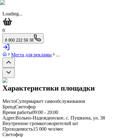
Loading...
0
8 800 222 59 38
Места для рекламы
...
Характеристики площадки
Место
Супермаркет самообслуживания
Бренд
Светофор
Время работы
09:00 - 20:00
Адрес
Вольно-Надеждинское, с. Пушкина, ул. 38
Внутренние громкоговорители
8 шт
Проходимость
15 000 чел/мес
Светофор