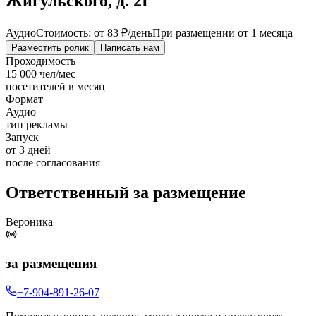
Жигульского, д. 2Г
Аудио
Стоимость: от
83 ₽
/день
При размещении от 1 месяца
Разместить ролик
Написать нам
Проходимость
15 000 чел/мес
посетителей в месяц
Формат
Аудио
тип рекламы
Запуск
от 3 дней
после согласования
Ответственный за размещение
Вероника
за размещения
+7-904-891-26-07