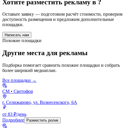
Хотите разместить рекламу в
?
Оставьте заявку — подготовим расчёт стоимости, проверим
доступность размещения и предложим дополнительные
площадки.
Написать нам
Похожие площадки
Другие места для рекламы
Подборка помогает сравнить похожие площадки и собрать
более широкий медиаплан.
Все площадки →
СМ
• Светофор
г. Селижарово, ул. Вознесенского, 6А
от 83 ₽/день
Подробнее
Разместить ролик