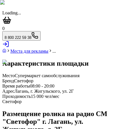
Loading...
0
8 800 222 59 38
Места для рекламы
...
Характеристики площадки
Место
Супермаркет самообслуживания
Бренд
Светофор
Время работы
08:00 - 20:00
Адрес
Лагань, г. Жигульского, ул. 2Г
Проходимость
15 000 чел/мес
Светофор
Размещение ролика на радио СМ
"Светофор" г. Лагань, ул.