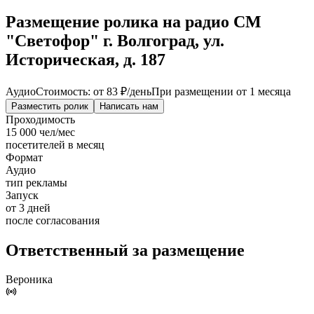
Размещение ролика на радио СМ
"Светофор" г. Волгоград, ул.
Историческая, д. 187
Аудио
Стоимость: от
83 ₽
/день
При размещении от 1 месяца
Разместить ролик
Написать нам
Проходимость
15 000 чел/мес
посетителей в месяц
Формат
Аудио
тип рекламы
Запуск
от 3 дней
после согласования
Ответственный за размещение
Вероника