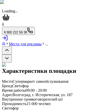
Loading...
0
8 800 222 59 38
Места для рекламы
...
Характеристики площадки
Место
Супермаркет самообслуживания
Бренд
Светофор
Время работы
09:00 - 20:00
Адрес
Волгоград, г. Историческая, ул. 187
Внутренние громкоговорители
8 шт
Проходимость
15 000 чел/мес
Светофор