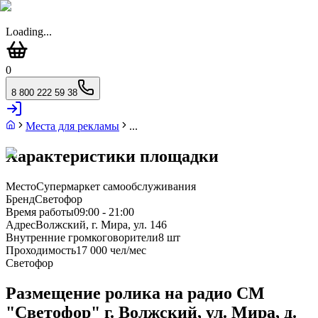
Loading...
0
8 800 222 59 38
Места для рекламы
...
Характеристики площадки
Место
Супермаркет самообслуживания
Бренд
Светофор
Время работы
09:00 - 21:00
Адрес
Волжский, г. Мира, ул. 146
Внутренние громкоговорители
8 шт
Проходимость
17 000 чел/мес
Светофор
Размещение ролика на радио СМ
"Светофор" г. Волжский, ул. Мира, д.