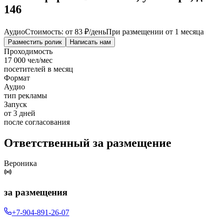
146
Аудио
Стоимость: от
83 ₽
/день
При размещении от 1 месяца
Разместить ролик
Написать нам
Проходимость
17 000 чел/мес
посетителей в месяц
Формат
Аудио
тип рекламы
Запуск
от 3 дней
после согласования
Ответственный за размещение
Вероника
за размещения
+7-904-891-26-07