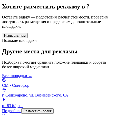
Хотите разместить рекламу в
?
Оставьте заявку — подготовим расчёт стоимости, проверим
доступность размещения и предложим дополнительные
площадки.
Написать нам
Похожие площадки
Другие места для рекламы
Подборка помогает сравнить похожие площадки и собрать
более широкий медиаплан.
Все площадки →
СМ
• Светофор
г. Селижарово, ул. Вознесенского, 6А
от 83 ₽/день
Подробнее
Разместить ролик