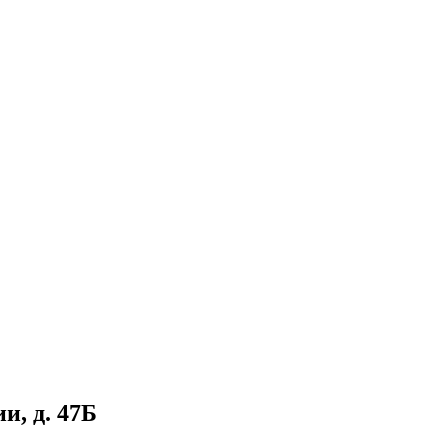
и, д. 47Б