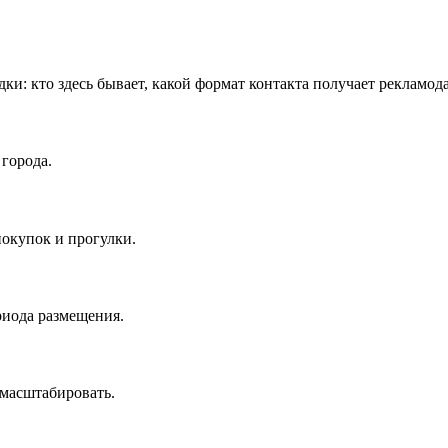
дки: кто здесь бывает, какой формат контакта получает рекламод
города.
окупок и прогулки.
риода размещения.
масштабировать.