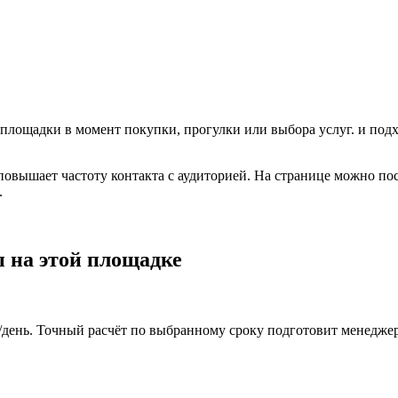
 площадки в момент покупки, прогулки или выбора услуг.
и подх
 повышает частоту контакта с аудиторией. На странице можно по
.
 на этой площадке
₽/день. Точный расчёт по выбранному сроку подготовит менеджер