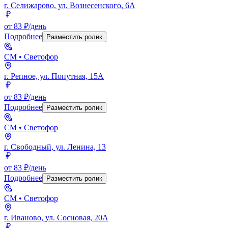
г. Селижарово, ул. Вознесенского, 6А
от 83 ₽/день
Подробнее
Разместить ролик
СМ
• Светофор
г. Репное, ул. Попутная, 15А
от 83 ₽/день
Подробнее
Разместить ролик
СМ
• Светофор
г. Свободный, ул. Ленина, 13
от 83 ₽/день
Подробнее
Разместить ролик
СМ
• Светофор
г. Иваново, ул. Сосновая, 20А