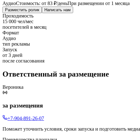
Аудио
Стоимость: от
83 ₽
/день
При размещении от 1 месяца
Разместить ролик
Написать нам
Проходимость
15 000 чел/мес
посетителей в месяц
Формат
Аудио
тип рекламы
Запуск
от 3 дней
после согласования
Ответственный за размещение
Вероника
за размещения
+7-904-891-26-07
Поможет уточнить условия, сроки запуска и подготовить меди
Преимущества площадки