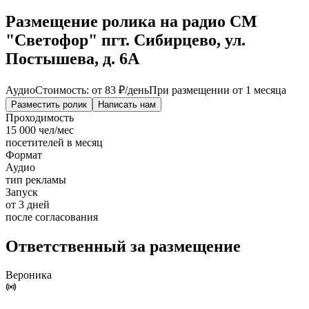
Размещение ролика на радио СМ
"Светофор" пгт. Сибирцево, ул.
Постышева, д. 6А
Аудио
Стоимость: от
83 ₽
/день
При размещении от 1 месяца
Разместить ролик
Написать нам
Проходимость
15 000 чел/мес
посетителей в месяц
Формат
Аудио
тип рекламы
Запуск
от 3 дней
после согласования
Ответственный за размещение
Вероника