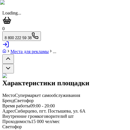
Loading...
0
8 800 222 59 38
Места для рекламы
...
Характеристики площадки
Место
Супермаркет самообслуживания
Бренд
Светофор
Время работы
09:00 - 20:00
Адрес
Сибирцево, пгт. Постышева, ул. 6А
Внутренние громкоговорители
8 шт
Проходимость
15 000 чел/мес
Светофор