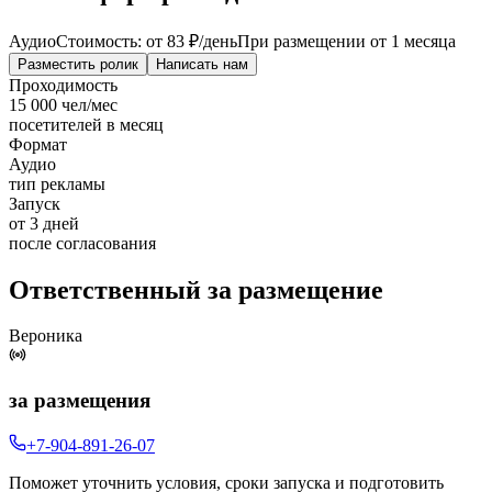
Аудио
Стоимость: от
83 ₽
/день
При размещении от 1 месяца
Разместить ролик
Написать нам
Проходимость
15 000 чел/мес
посетителей в месяц
Формат
Аудио
тип рекламы
Запуск
от 3 дней
после согласования
Ответственный за размещение
Вероника
за размещения
+7-904-891-26-07
Поможет уточнить условия, сроки запуска и подготовить