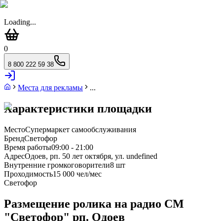
Loading...
0
8 800 222 59 38
Места для рекламы
...
Характеристики площадки
Место
Супермаркет самообслуживания
Бренд
Светофор
Время работы
09:00 - 21:00
Адрес
Одоев, рп. 50 лет октября, ул. undefined
Внутренние громкоговорители
8 шт
Проходимость
15 000 чел/мес
Светофор
Размещение ролика на радио СМ
"Светофор" рп. Одоев