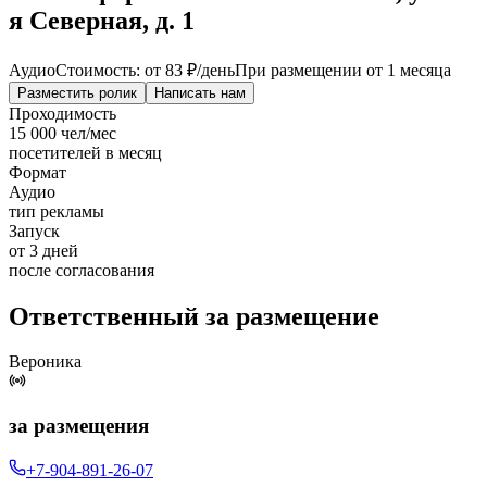
я Северная, д. 1
Аудио
Стоимость: от
83 ₽
/день
При размещении от 1 месяца
Разместить ролик
Написать нам
Проходимость
15 000 чел/мес
посетителей в месяц
Формат
Аудио
тип рекламы
Запуск
от 3 дней
после согласования
Ответственный за размещение
Вероника
за размещения
+7-904-891-26-07