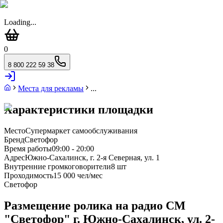
Loading...
0
8 800 222 59 38
Места для рекламы
...
Характеристики площадки
Место
Супермаркет самообслуживания
Бренд
Светофор
Время работы
09:00 - 20:00
Адрес
Южно-Сахалинск, г. 2-я Северная, ул. 1
Внутренние громкоговорители
8 шт
Проходимость
15 000 чел/мес
Светофор
Размещение ролика на радио СМ
"Светофор" г. Южно-Сахалинск, ул. 2-