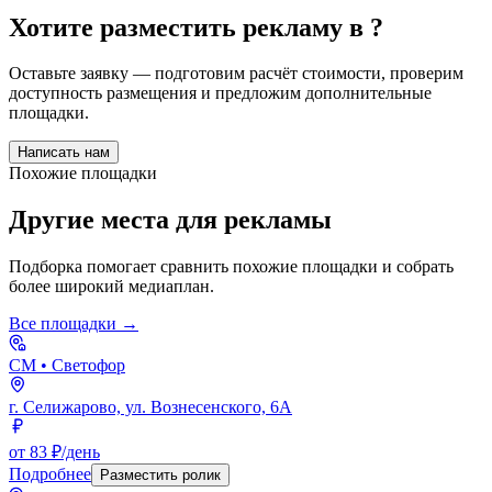
Хотите разместить рекламу в
?
Оставьте заявку — подготовим расчёт стоимости, проверим
доступность размещения и предложим дополнительные
площадки.
Написать нам
Похожие площадки
Другие места для рекламы
Подборка помогает сравнить похожие площадки и собрать
более широкий медиаплан.
Все площадки →
СМ
• Светофор
г. Селижарово, ул. Вознесенского, 6А
от 83 ₽/день
Подробнее
Разместить ролик