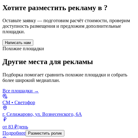
Хотите разместить рекламу в
?
Оставьте заявку — подготовим расчёт стоимости, проверим
доступность размещения и предложим дополнительные
площадки.
Написать нам
Похожие площадки
Другие места для рекламы
Подборка помогает сравнить похожие площадки и собрать
более широкий медиаплан.
Все площадки →
СМ
• Светофор
г. Селижарово, ул. Вознесенского, 6А
от 83 ₽/день
Подробнее
Разместить ролик