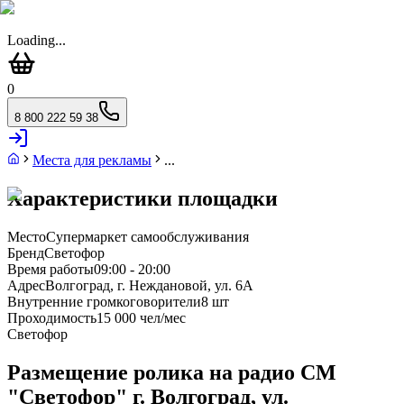
Loading...
0
8 800 222 59 38
Места для рекламы
...
Характеристики площадки
Место
Супермаркет самообслуживания
Бренд
Светофор
Время работы
09:00 - 20:00
Адрес
Волгоград, г. Неждановой, ул. 6А
Внутренние громкоговорители
8 шт
Проходимость
15 000 чел/мес
Светофор
Размещение ролика на радио СМ
"Светофор" г. Волгоград, ул.