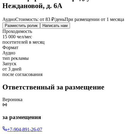
Неждановой, д. 6А
Аудио
Стоимость: от
83 ₽
/день
При размещении от 1 месяца
Разместить ролик
Написать нам
Проходимость
15 000 чел/мес
посетителей в месяц
Формат
Аудио
тип рекламы
Запуск
от 3 дней
после согласования
Ответственный за размещение
Вероника
за размещения
+7-904-891-26-07