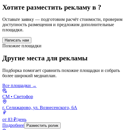
Хотите разместить рекламу в
?
Оставьте заявку — подготовим расчёт стоимости, проверим
доступность размещения и предложим дополнительные
площадки.
Написать нам
Похожие площадки
Другие места для рекламы
Подборка помогает сравнить похожие площадки и собрать
более широкий медиаплан.
Все площадки →
СМ
• Светофор
г. Селижарово, ул. Вознесенского, 6А
от 83 ₽/день
Подробнее
Разместить ролик