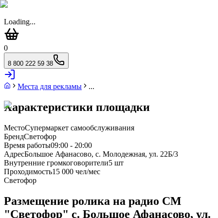
Loading...
0
8 800 222 59 38
Места для рекламы
...
Характеристики площадки
Место
Супермаркет самообслуживания
Бренд
Светофор
Время работы
09:00 - 20:00
Адрес
Большое Афанасово, с. Молодежная, ул. 22Б/3
Внутренние громкоговорители
5 шт
Проходимость
15 000 чел/мес
Светофор
Размещение ролика на радио СМ
"Светофор" с. Большое Афанасово, ул.