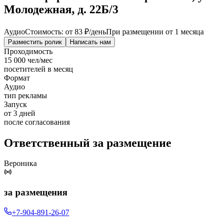
Молодежная, д. 22Б/3
Аудио
Стоимость: от
83 ₽
/день
При размещении от 1 месяца
Разместить ролик
Написать нам
Проходимость
15 000 чел/мес
посетителей в месяц
Формат
Аудио
тип рекламы
Запуск
от 3 дней
после согласования
Ответственный за размещение
Вероника
за размещения
+7-904-891-26-07