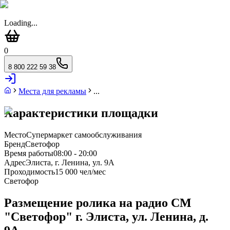
Loading...
0
8 800 222 59 38
Места для рекламы
...
Характеристики площадки
Место
Супермаркет самообслуживания
Бренд
Светофор
Время работы
08:00 - 20:00
Адрес
Элиста, г. Ленина, ул. 9А
Проходимость
15 000 чел/мес
Светофор
Размещение ролика на радио СМ
"Светофор" г. Элиста, ул. Ленина, д.