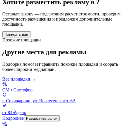
Хотите разместить рекламу в
?
Оставьте заявку — подготовим расчёт стоимости, проверим
доступность размещения и предложим дополнительные
площадки.
Написать нам
Похожие площадки
Другие места для рекламы
Подборка помогает сравнить похожие площадки и собрать
более широкий медиаплан.
Все площадки →
СМ
• Светофор
г. Селижарово, ул. Вознесенского, 6А
от 83 ₽/день
Подробнее
Разместить ролик