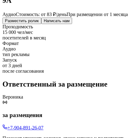
9А
Аудио
Стоимость: от
83 ₽
/день
При размещении от 1 месяца
Разместить ролик
Написать нам
Проходимость
15 000 чел/мес
посетителей в месяц
Формат
Аудио
тип рекламы
Запуск
от 3 дней
после согласования
Ответственный за размещение
Вероника
за размещения
+7-904-891-26-07