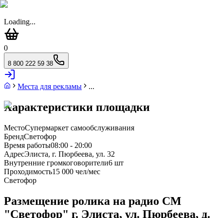
Loading...
0
8 800 222 59 38
Места для рекламы
...
Характеристики площадки
Место
Супермаркет самообслуживания
Бренд
Светофор
Время работы
08:00 - 20:00
Адрес
Элиста, г. Пюрбеева, ул. 32
Внутренние громкоговорители
6 шт
Проходимость
15 000 чел/мес
Светофор
Размещение ролика на радио СМ
"Светофор" г. Элиста, ул. Пюрбеева, д.