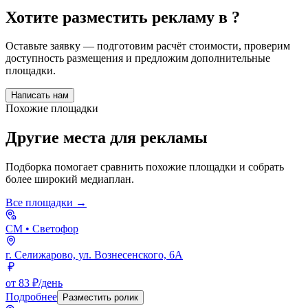
Хотите разместить рекламу в
?
Оставьте заявку — подготовим расчёт стоимости, проверим
доступность размещения и предложим дополнительные
площадки.
Написать нам
Похожие площадки
Другие места для рекламы
Подборка помогает сравнить похожие площадки и собрать
более широкий медиаплан.
Все площадки →
СМ
• Светофор
г. Селижарово, ул. Вознесенского, 6А
от 83 ₽/день
Подробнее
Разместить ролик