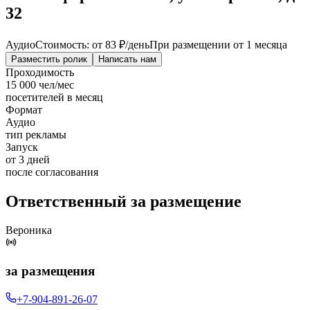
32
Аудио
Стоимость: от
83 ₽
/день
При размещении от 1 месяца
Разместить ролик
Написать нам
Проходимость
15 000 чел/мес
посетителей в месяц
Формат
Аудио
тип рекламы
Запуск
от 3 дней
после согласования
Ответственный за размещение
Вероника
за размещения
+7-904-891-26-07