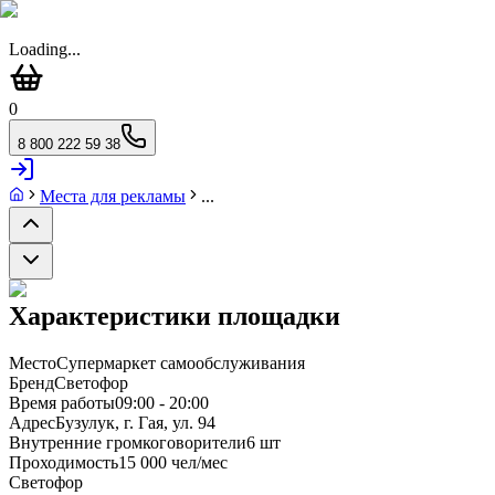
Loading...
0
8 800 222 59 38
Места для рекламы
...
Характеристики площадки
Место
Супермаркет самообслуживания
Бренд
Светофор
Время работы
09:00 - 20:00
Адрес
Бузулук, г. Гая, ул. 94
Внутренние громкоговорители
6 шт
Проходимость
15 000 чел/мес
Светофор