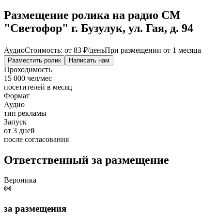
Размещение ролика на радио СМ
"Светофор" г. Бузулук, ул. Гая, д. 94
Аудио
Стоимость: от
83 ₽
/день
При размещении от 1 месяца
Разместить ролик
Написать нам
Проходимость
15 000 чел/мес
посетителей в месяц
Формат
Аудио
тип рекламы
Запуск
от 3 дней
после согласования
Ответственный за размещение
Вероника
за размещения