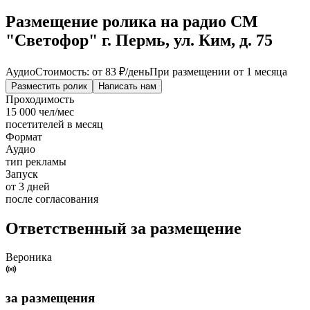
Размещение ролика на радио СМ
"Светофор" г. Пермь, ул. Ким, д. 75
Аудио
Стоимость: от
83 ₽
/день
При размещении от 1 месяца
Разместить ролик
Написать нам
Проходимость
15 000 чел/мес
посетителей в месяц
Формат
Аудио
тип рекламы
Запуск
от 3 дней
после согласования
Ответственный за размещение
Вероника
за размещения