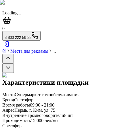
Loading...
0
8 800 222 59 38
Места для рекламы
...
Характеристики площадки
Место
Супермаркет самообслуживания
Бренд
Светофор
Время работы
09:00 - 21:00
Адрес
Пермь, г. Ким, ул. 75
Внутренние громкоговорители
8 шт
Проходимость
15 000 чел/мес
Светофор