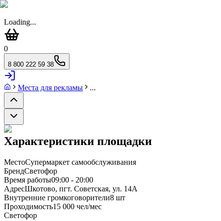
Loading...
0
8 800 222 59 38
Места для рекламы
...
Характеристики площадки
Место
Супермаркет самообслуживания
Бренд
Светофор
Время работы
09:00 - 20:00
Адрес
Шкотово, пгт. Советская, ул. 14А
Внутренние громкоговорители
8 шт
Проходимость
15 000 чел/мес
Светофор