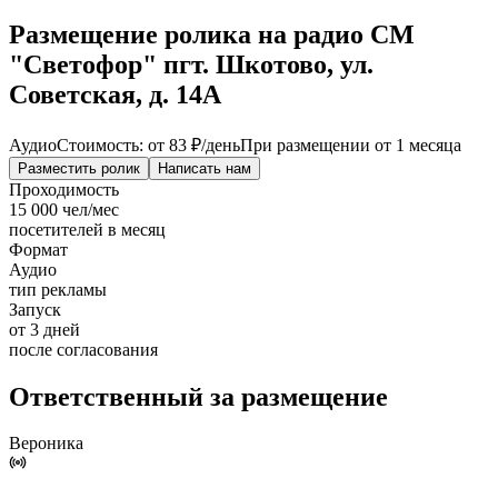
Размещение ролика на радио СМ
"Светофор" пгт. Шкотово, ул.
Советская, д. 14А
Аудио
Стоимость: от
83 ₽
/день
При размещении от 1 месяца
Разместить ролик
Написать нам
Проходимость
15 000 чел/мес
посетителей в месяц
Формат
Аудио
тип рекламы
Запуск
от 3 дней
после согласования
Ответственный за размещение
Вероника