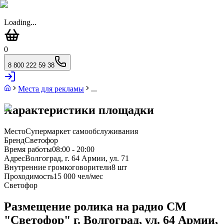
Loading...
0
8 800 222 59 38
Места для рекламы
...
Характеристики площадки
Место
Супермаркет самообслуживания
Бренд
Светофор
Время работы
08:00 - 20:00
Адрес
Волгоград, г. 64 Армии, ул. 71
Внутренние громкоговорители
8 шт
Проходимость
15 000 чел/мес
Светофор
Размещение ролика на радио СМ
"Светофор" г. Волгоград, ул. 64 Армии,