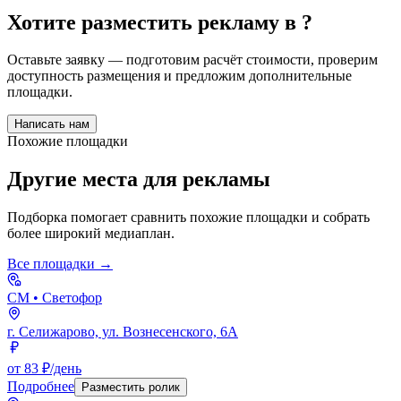
Хотите разместить рекламу в
?
Оставьте заявку — подготовим расчёт стоимости, проверим
доступность размещения и предложим дополнительные
площадки.
Написать нам
Похожие площадки
Другие места для рекламы
Подборка помогает сравнить похожие площадки и собрать
более широкий медиаплан.
Все площадки →
СМ
• Светофор
г. Селижарово, ул. Вознесенского, 6А
от 83 ₽/день
Подробнее
Разместить ролик