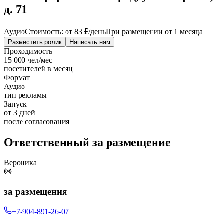
д. 71
Аудио
Стоимость: от
83 ₽
/день
При размещении от 1 месяца
Разместить ролик
Написать нам
Проходимость
15 000 чел/мес
посетителей в месяц
Формат
Аудио
тип рекламы
Запуск
от 3 дней
после согласования
Ответственный за размещение
Вероника
за размещения
+7-904-891-26-07