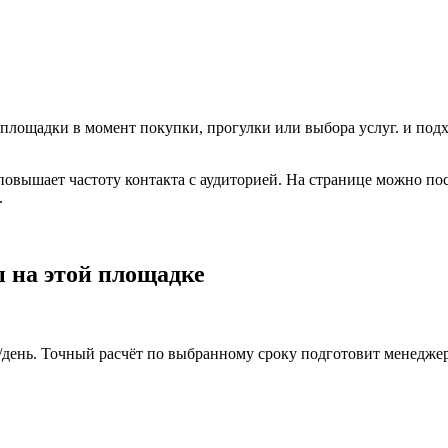
 площадки в момент покупки, прогулки или выбора услуг.
и подх
 повышает частоту контакта с аудиторией. На странице можно по
.
 на этой площадке
₽/день. Точный расчёт по выбранному сроку подготовит менеджер