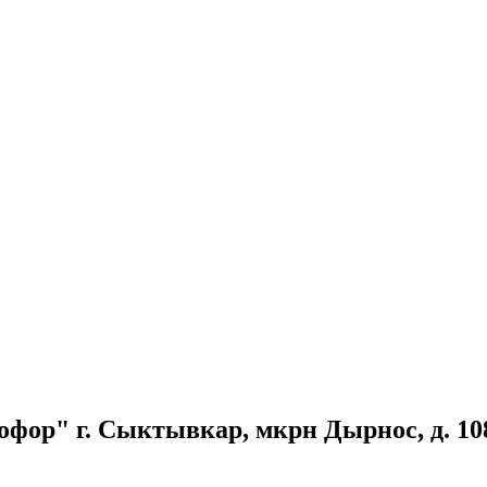
фор" г. Сыктывкар, мкрн Дырнос, д. 10