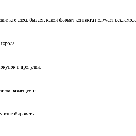
дки: кто здесь бывает, какой формат контакта получает рекламод
города.
окупок и прогулки.
риода размещения.
масштабировать.