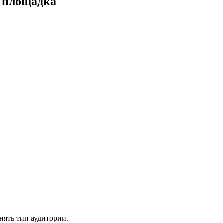
а площадка
нять тип аудитории.